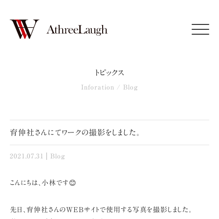
Click
トピックス
Inforation / Blog
育伸社さんにてワークの撮影をしました。
2021.07.31
Blog
こんにちは、小林です😊
先日、育伸社さんのWEBサイトで使用する写真を撮影しました。