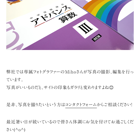
弊社では専属フォトグラファーのMihoさんが写真の撮影、編集を行っ
ています。
写真がいいものだと、サイトの印象もガラリと変わりますよね😊
是非、写真を撮りたいという方は
コンタクトフォーム
からご相談ください!
最近暑い日が続いているので皆さん体調にお気を付けてお過ごしくだ
さい(^o^)