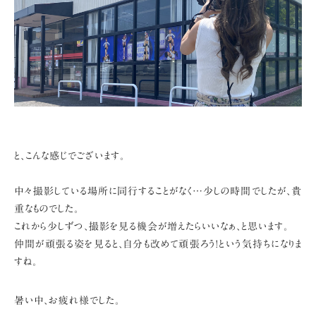
と、こんな感じでございます。
中々撮影している場所に同行することがなく…
少しの時間でしたが、貴
重なものでした。
これから少しずつ、撮影を見る機会が増えたらいいなぁ、と思います。
仲間が頑張る姿を見ると、自分も改めて頑張ろう!という気持ちになりま
すね。
暑い中、お疲れ様でした。