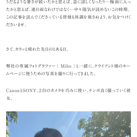
うだるような暑さが続いたかと思えば、急に涼しくなったり…
梅雨に入っ
たかと思えば、連日雨なわけではなく…
中々陽気が読めないこの時期。
この記事を読んでくださっている皆様も体調を崩さぬよう、お気をつけく
ださいませ。
さて、カラッと晴れた先日のとある日。
弊社の専属フォトグラファー〈 Miho 〉と一緒に、
クライアント様のホー
ムページに使うための写真を撮りに行ってきました。
CanonとSONY、2台のカメラを巧みに使い、テンポ良く撮っていく彼
女。