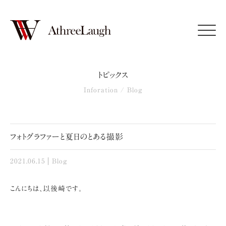
Click
トピックス
Inforation / Blog
フォトグラファーと夏日のとある撮影
2021.06.15
Blog
こんにちは、以後崎です。