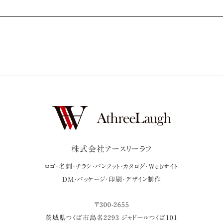
株式会社アースリーラフ
ロゴ・名刺・チラシ・パンフット・カタログ・Webサイト
DM・パッケージ・印刷・デザイン制作
〒
300-2655
茨城県
つくば市
島名2293 ジャドールつくば101