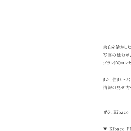
余白を活かした
写真の魅力がよ
ブランドのコン
また、住まいづ
情報の見せ方や
ぜひ、Kibac
▼ Kibaco 