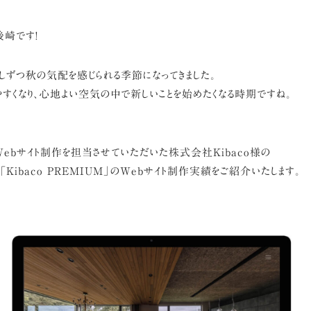
後崎です!
少しずつ秋の気配を感じられる季節になってきました。
すくなり、心地よい空気の中で新しいことを始めたくなる時期ですね。
ebサイト制作を担当させていただいた株式会社Kibaco様の
「Kibaco PREMIUM」のWebサイト制作実績をご紹介いたします。