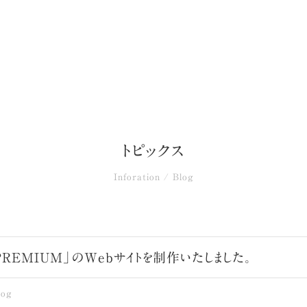
トピックス
Inforation / Blog
o PREMIUM」のWebサイトを制作いたしました。
log