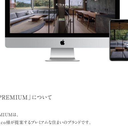
o PREMIUM」について
EMIUMは、
aco様が提案するプレミアムな住まいのブランドです。