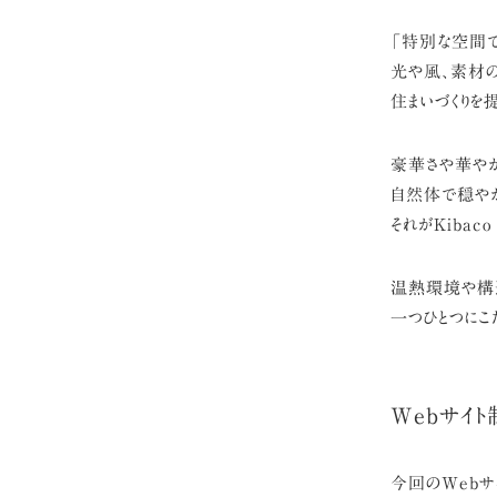
「特別な空間で
光や風、素材の
住まいづくりを
豪華さや華やか
自然体で穏やか
それがKibac
温熱環境や構造
一つひとつにこ
Webサイ
今回のWebサ