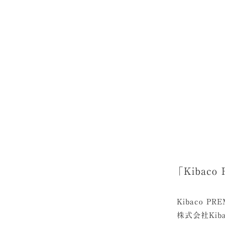
「Kibac
Kibaco PR
株式会社Kib