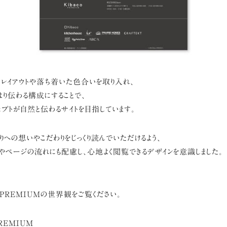
レイアウトや落ち着いた色合いを取り入れ、
り伝わる構成にすることで、
セプトが自然と伝わるサイトを目指しています。
くりへの想いやこだわりをじっくり読んでいただけるよう、
ページの流れにも配慮し、心地よく閲覧できるデザインを意識しました。
o PREMIUMの世界観をご覧ください。
PREMIUM