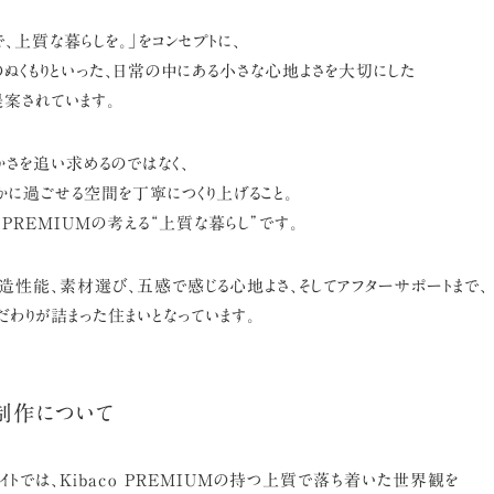
、上質な暮らしを。」をコンセプトに、
ぬくもりといった、日常の中にある小さな心地よさを大切にした
提案されています。
さを追い求めるのではなく、
に過ごせる空間を丁寧につくり上げること。
o PREMIUMの考える“上質な暮らし”です。
性能、素材選び、五感で感じる心地よさ、そしてアフターサポートまで、
だわりが詰まった住まいとなっています。
ト制作について
イトでは、Kibaco PREMIUMの持つ上質で落ち着いた世界観を