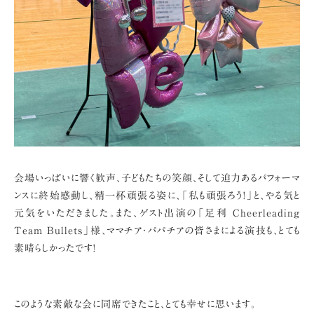
会場いっぱいに響く歓声、子どもたちの笑顔、そして迫力あるパフォーマ
ンスに終始感動し、
精一杯頑張る姿に、「私も頑張ろう!」と、やる気と
元気をいただきました。
また、ゲスト出演の「足利 Cheerleading
Team Bullets」様、
ママチア・パパチアの皆さまによる演技も、とても
素晴らしかったです!
このような素敵な会に同席できたこと、とても幸せに思います。