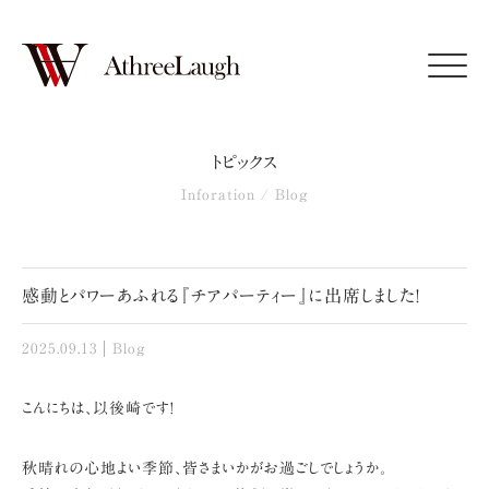
Click
トピックス
Inforation / Blog
感動とパワーあふれる『チアパーティー』に出席しました!
2025.09.13
Blog
こんにちは、以後崎です!
秋晴れの心地よい季節、皆さまいかがお過ごしでしょうか。