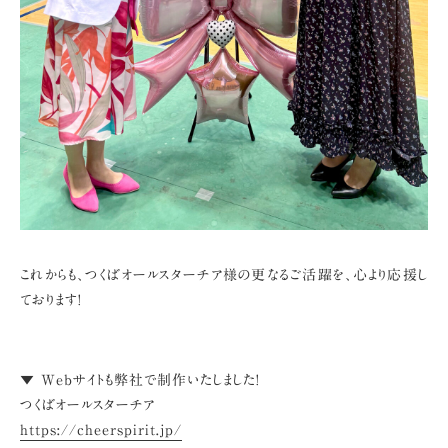
これからも、つくばオールスターチア様の更なるご活躍を、心より応援し
ております!
▼ Webサイトも弊社で制作いたしました!
つくばオールスターチア
https://cheerspirit.jp/