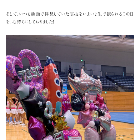
そして、いつも動画で拝見していた演技をいよいよ生で観られるこの日
を、
心待ちにしておりました!