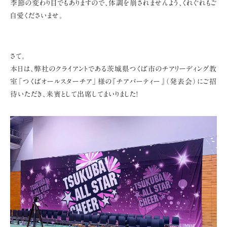
季節の変わり目でもありますので、体調を崩されませんよう、くれぐれもご
自愛くださいませ。
さて。
本日は、弊社のクライアントである茨城県つくば市のチアリーディング教
室
「つくばオールスターチア」様の『チアパーティー』（発表会）にご招
待いただき、
来賓として出席してまいりました!