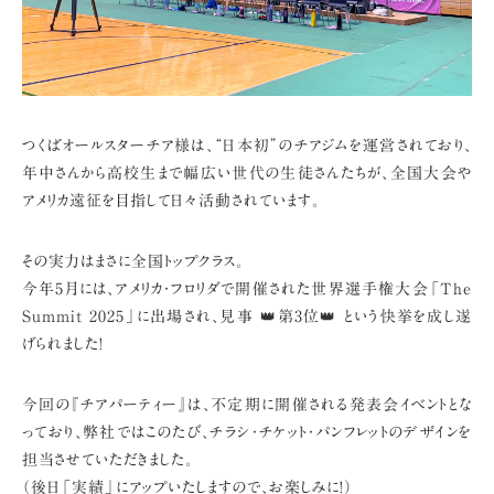
つくばオールスターチア様は、“日本初”のチアジムを運営されており、
年中さんから高校生まで幅広い世代の生徒さんたちが、
全国大会や
アメリカ遠征を目指して日々活動されています。
その実力はまさに全国トップクラス。
今年5月には、アメリカ・フロリダで開催された世界選手権大会「The
Summit 2025」に出場され、
見事 👑第3位👑 という快挙を成し遂
げられました!
今回の『チアパーティー』は、不定期に開催される発表会イベントとな
っており、
弊社ではこのたび、チラシ・チケット・パンフレットのデザインを
担当させていただきました。
（後日「実績」にアップいたしますので、お楽しみに!）