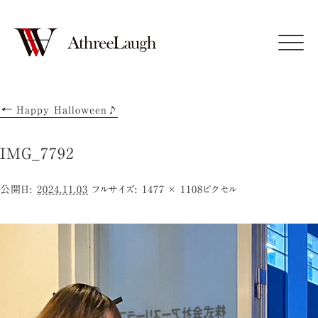
Click
←
Happy Halloween♪
IMG_7792
公開日:
2024.11.03
フルサイズ:
1477 × 1108
ピクセル