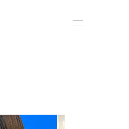
Click