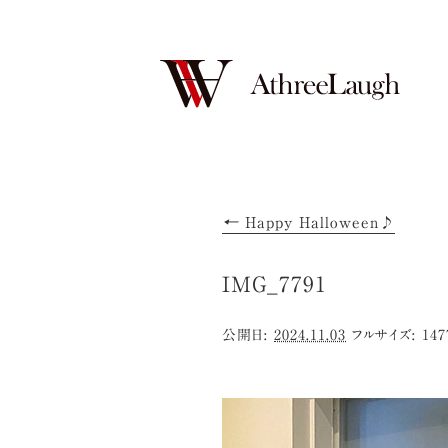
←
Happy Halloween♪
IMG_7791
公開日:
2024.11.03
フルサイズ:
147