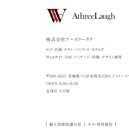
株式会社アースリーラフ
ロゴ・名刺・チラシ・パンフット・カタログ
Webサイト・DM・パッケージ・印刷・デザイン制作
〒
300-2655
茨城県
つくば市
島名2293 ジャドール
OPEN 9:30-18:30
定休日 土日祝
個人情報保護方針
サイト利用規約