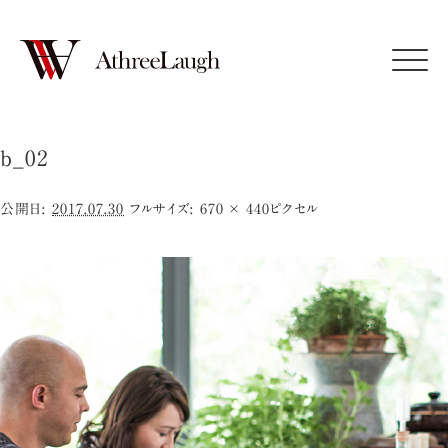
Click
b_02
公開日:
2017.07.30
フルサイズ:
670 × 440
ピクセル