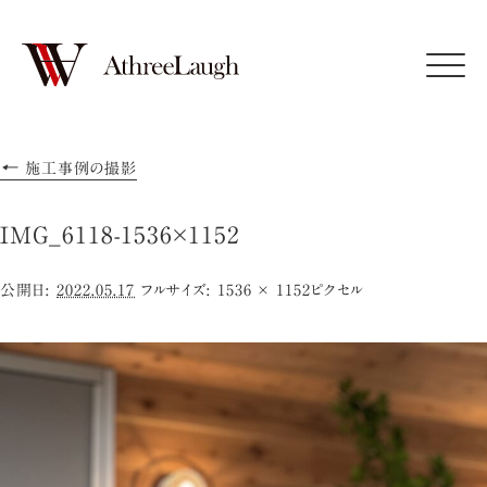
Click
←
施工事例の撮影
IMG_6118-1536×1152
公開日:
2022.05.17
フルサイズ:
1536 × 1152
ピクセル