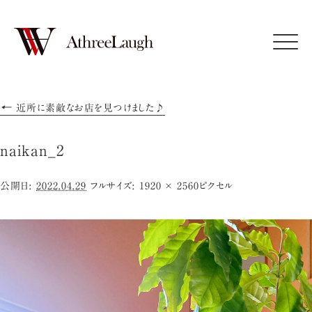
Click
←
近所に素敵なお店を見つけました♪
naikan_2
公開日:
2022.04.29
フルサイズ:
1920 × 2560
ピクセル