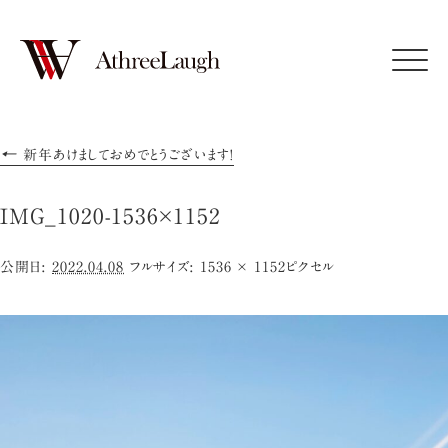
Click
←
新年あけましておめでとうございます!
IMG_1020-1536×1152
公開日:
2022.04.08
フルサイズ:
1536 × 1152
ピクセル