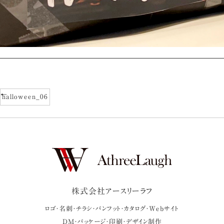
halloween_06
株式会社アースリーラフ
ロゴ・名刺・チラシ・パンフット・カタログ・Webサイト
DM・パッケージ・印刷・デザイン制作