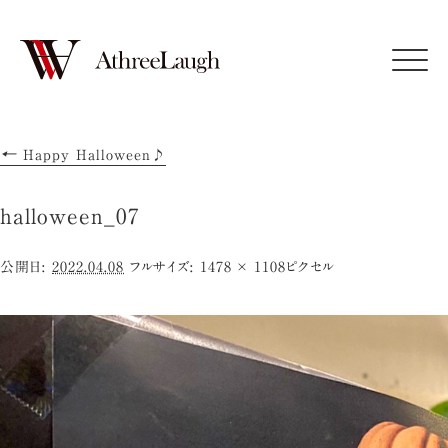
Click
←
Happy Halloween♪
halloween_07
公開日:
2022.04.08
フルサイズ:
1478 × 1108
ピクセル