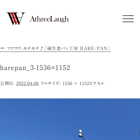
Click
←
フワフワ、モチモチ♪「純生食パン工房 HARE/PAN」
harepan_3-1536×1152
公開日:
2022.04.08
フルサイズ:
1536 × 1152
ピクセル