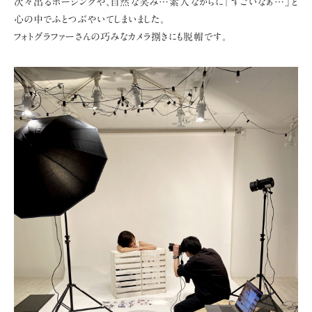
次々出るポージングや、自然な笑み…
素人ながらに「すごいなぁ…」と
心の中でふとつぶやいてしまいました。
フォトグラファーさんの巧みなカメラ捌きにも脱帽です。