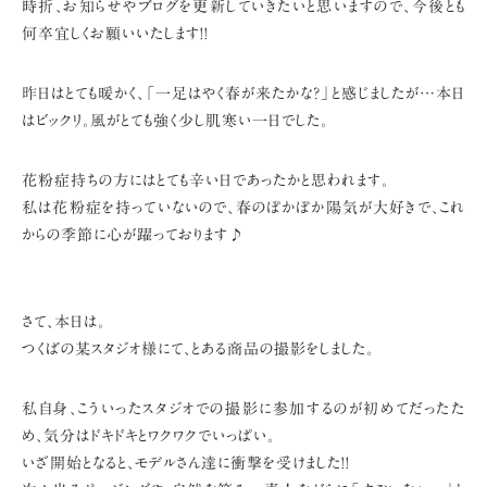
時折、お知らせやブログを更新していきたいと思いますので、
今後とも
何卒宜しくお願いいたします!!
昨日はとても暖かく、「一足はやく春が来たかな?」と感じましたが…
本日
はビックリ。風がとても強く少し肌寒い一日でした。
花粉症持ちの方にはとても辛い日であったかと思われます。
私は花粉症を持っていないので、
春のぽかぽか陽気が大好きで、これ
からの季節に心が躍っております♪
さて、本日は。
つくばの某スタジオ様にて、とある商品の撮影をしました。
私自身、こういったスタジオでの撮影に参加するのが初めてだったた
め、
気分はドキドキとワクワクでいっぱい。
いざ開始となると、モデルさん達に衝撃を受けました!!