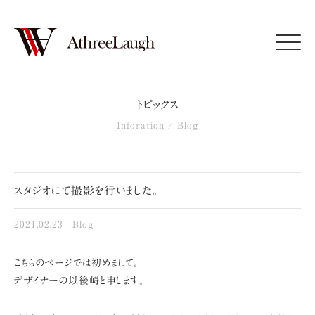
Click
トピックス
Inforation / Blog
スタジオにて撮影を行いました。
2021.02.23
Blog
こちらのページでは初めまして。
デザイナーの以後崎と申します。