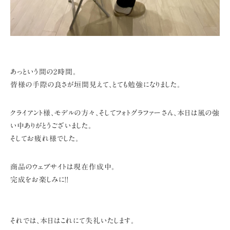
あっという間の2時間。
皆様の手際の良さが垣間見えて、とても勉強になりました。
クライアント様、モデルの方々、そしてフォトグラファーさん、
本日は風の強
い中ありがとうございました。
そしてお疲れ様でした。
商品のウェブサイトは現在作成中。
完成をお楽しみに!!
それでは、本日はこれにて失礼いたします。