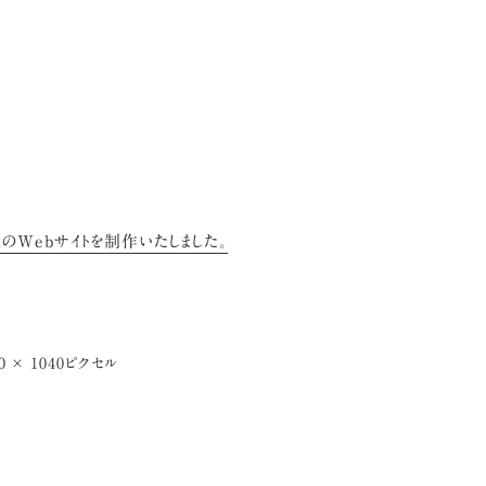
のWebサイトを制作いたしました。
0 × 1040
ピクセル