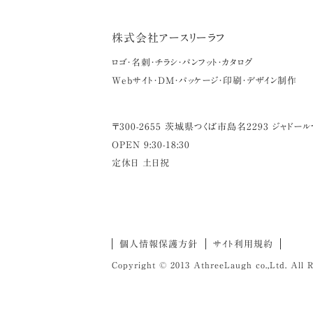
株式会社アースリーラフ
ロゴ・名刺・チラシ・パンフット・カタログ
Webサイト・DM・パッケージ・印刷・デザイン制作
〒
300-2655
茨城県
つくば市
島名2293 ジャドール
OPEN 9:30-18:30
定休日 土日祝
個人情報保護方針
サイト利用規約
Copyright © 2013 AthreeLaugh co.,Ltd. All R