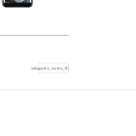
udagawa_news_02