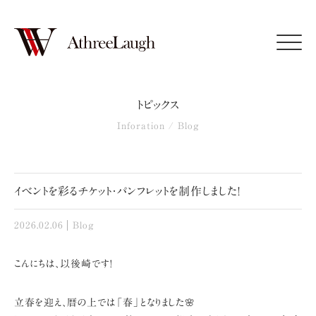
Click
トピックス
Inforation / Blog
イベントを彩るチケット・パンフレットを制作しました!
2026.02.06
Blog
こんにちは、以後崎です!
立春を迎え、暦の上では「春」となりました🌸