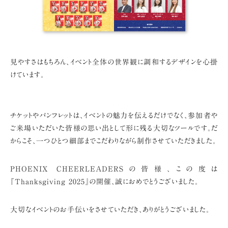
見やすさはもちろん、イベント全体の世界観に調和するデザインを心掛
けています。
チケットやパンフレットは、イベントの魅力を伝えるだけでなく、
参加者や
ご来場いただいた皆様の思い出として形に残る大切なツールです。
だ
からこそ、一つひとつ細部までこだわりながら制作させていただきました。
PHOENIX CHEERLEADERSの皆様、
この度は
『Thanksgiving 2025』の開催、誠におめでとうございました。
大切なイベントのお手伝いをさせていただき、ありがとうございました。