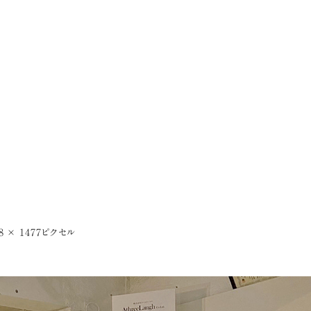
8 × 1477
ピクセル