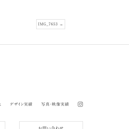
IMG_7653
と
デザイン実績
写真・映像実績
お問い合わせ