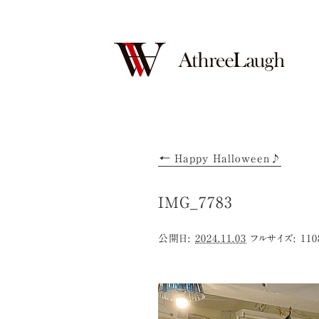
←
Happy Halloween♪
IMG_7783
公開日:
2024.11.03
フルサイズ:
110