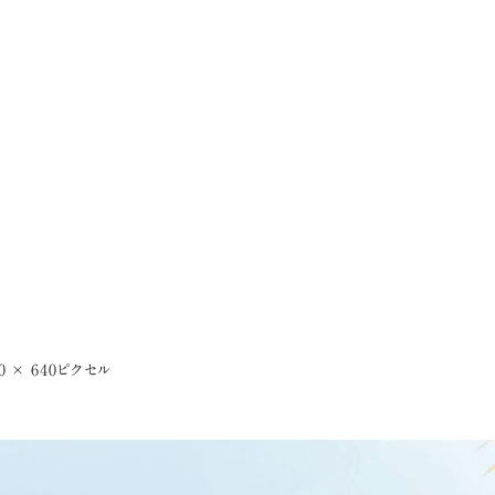
0 × 640
ピクセル