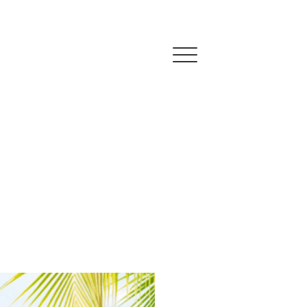
Click