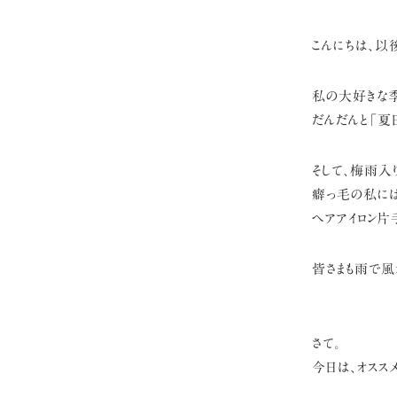
こんにちは、以
私の大好きな
だんだんと「夏
そして、梅雨入
癖っ毛の私に
ヘアアイロン片
皆さまも雨で風
さて。
今日は、オスス