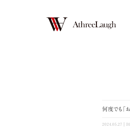
何度でも「お
2024.05.27
B