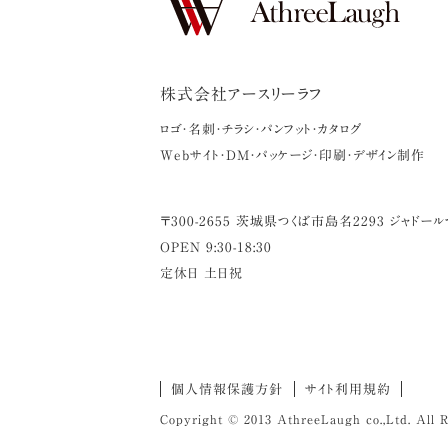
株式会社アースリーラフ
ロゴ・名刺・チラシ・パンフット・カタログ
Webサイト・DM・パッケージ・印刷・デザイン制作
〒
300-2655
茨城県
つくば市
島名2293 ジャドール
OPEN 9:30-18:30
定休日 土日祝
個人情報保護方針
サイト利用規約
Copyright © 2013 AthreeLaugh co.,Ltd. All R