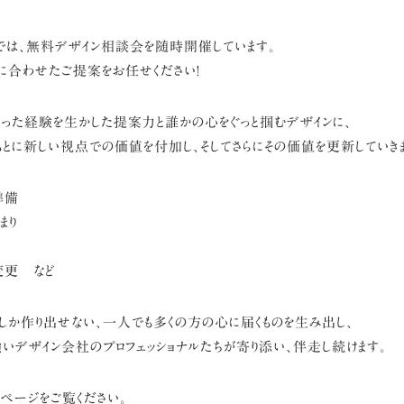
では、無料デザイン相談会を随時開催しています。
に合わせたご提案をお任せください!
った経験を生かした提案力と誰かの心をぐっと掴むデザインに、
とに新しい視点での価値を付加し、そしてさらにその価値を更新していき
準備
まり
変更 など
しか作り出せない、一人でも多くの方の心に届くものを生み出し、
いデザイン会社のプロフェッショナルたちが寄り添い、伴走し続けます。
のページをご覧ください。