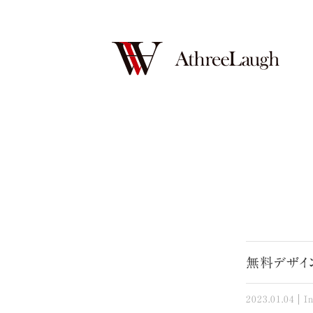
無料デザイ
2023.01.04
I