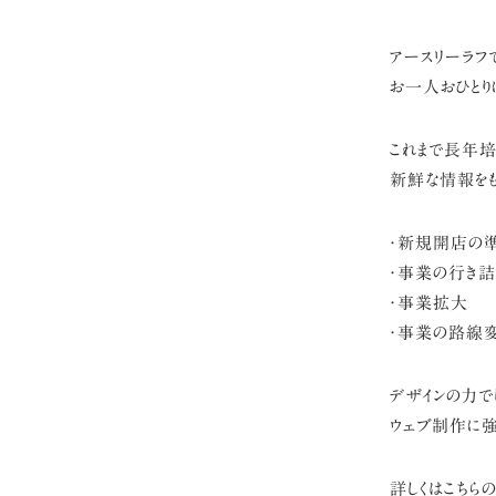
アースリーラフ
お一人おひとり
これまで長年培
新鮮な情報をも
・新規開店の
・事業の行き詰
・事業拡大
・事業の路線
デザインの力で
ウェブ制作に強
詳しくはこちら