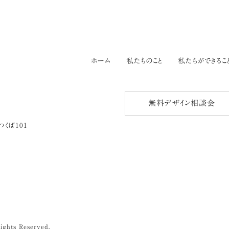
ホーム
私たちのこと
私たちができるこ
無料デザイン相談会
つくば101
ights Reserved.