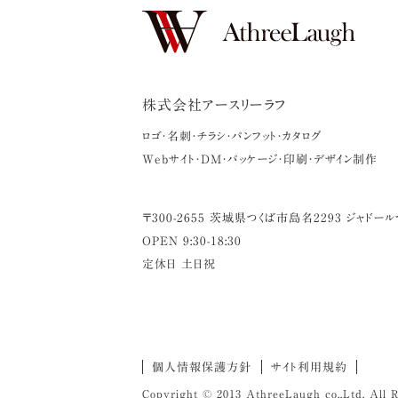
株式会社アースリーラフ
ロゴ・名刺・チラシ・パンフット・カタログ
Webサイト・DM・パッケージ・印刷・デザイン制作
〒
300-2655
茨城県
つくば市
島名2293 ジャドール
OPEN 9:30-18:30
定休日 土日祝
個人情報保護方針
サイト利用規約
Copyright © 2013 AthreeLaugh co.,Ltd. All R