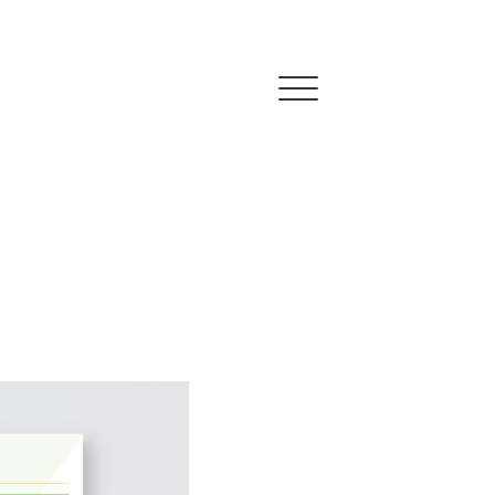
Click