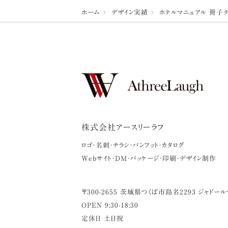
ホーム
デザイン実績
ホテルマニュアル 冊子
株式会社アースリーラフ
ロゴ・名刺・チラシ・パンフット・カタログ
Webサイト・DM・パッケージ・印刷・デザイン制作
〒
300-2655
茨城県
つくば市
島名2293 ジャドール
OPEN 9:30-18:30
定休日 土日祝