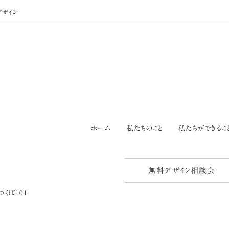
デザイン
ホーム
私たちのこと
私たちができるこ
無料デザイン相談会
つくば101