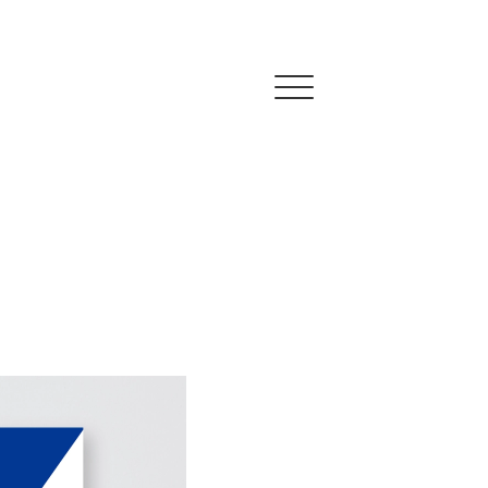
Click