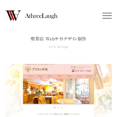
Click
喫茶店 Webサイトデザイン制作
web design