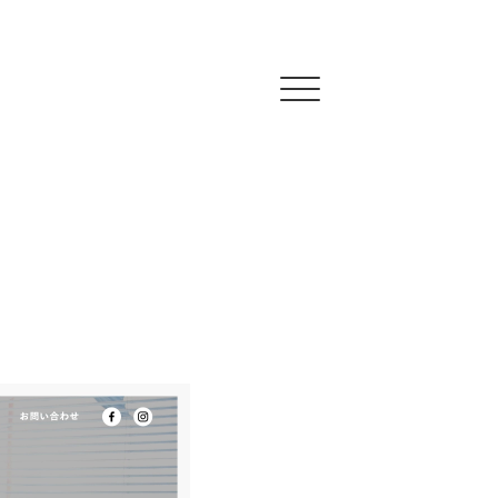
Click