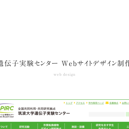
遺伝子実験センター Webサイトデザイン制
web design