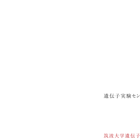
遺伝子実験セン
筑波大学遺伝子