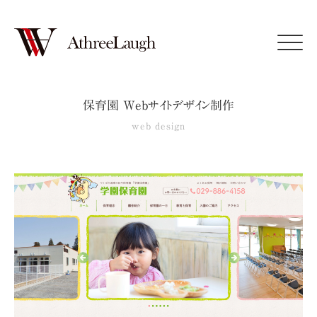
Click
保育園 Webサイトデザイン制作
web design