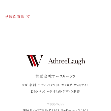
学園保育園
株式会社アースリーラフ
ロゴ・名刺・チラシ・パンフット・カタログ・Webサイト
DM・パッケージ・印刷・デザイン制作
〒
300-2655
茨城県
つくば市
島名2293 ジャドールつくば101