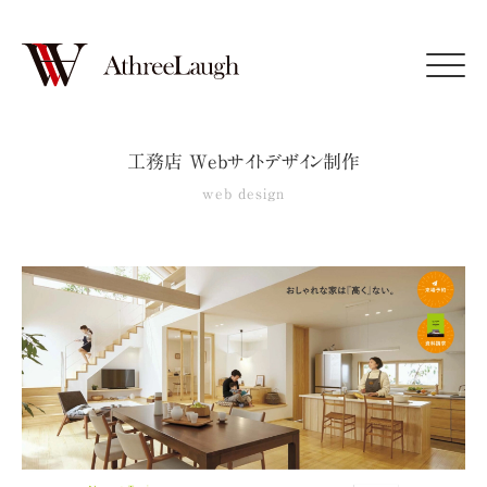
Click
工務店 Webサイトデザイン制作
web design