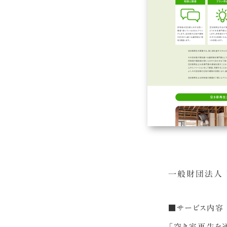
一般財団法人 
■サービス内容
「空き家再生を