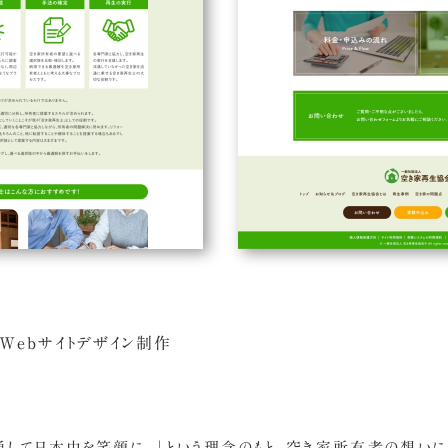
Webサイトデザイン制作
通して日本中を笑顔に。」という理念のもと、空き家所有者の想いに