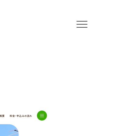
Click