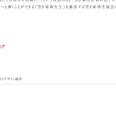
へと導くことができる『空き家再生士』を輩出する空き家再生協会の
イトデザイン制作