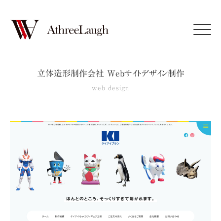
Click
立体造形制作会社 Webサイトデザイン制作
web design