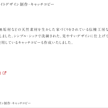
イトデザイン制作・キャッチコピー
無垢材などの天然素材を生かした家づくりをされている伝棟工房な
しました。シンプル・シックで洗練された、見やすいデザインに仕上げて
使用しているキャッチコピーも作成いたしました。
ま
イン制作・キャッチコピー