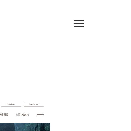
Click