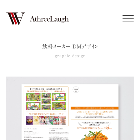
Click
飲料メーカー DMデザイン
graphic design