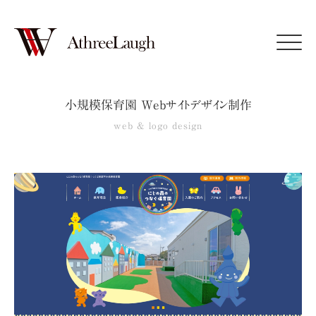
Click
小規模保育園 Webサイトデザイン制作
web & logo design