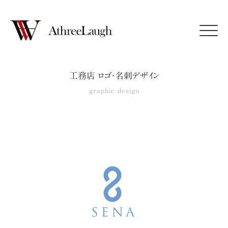
Click
工務店 ロゴ・名刺デザイン
graphic design