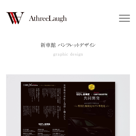
Click
新車館 パンフレットデザイン
graphic design