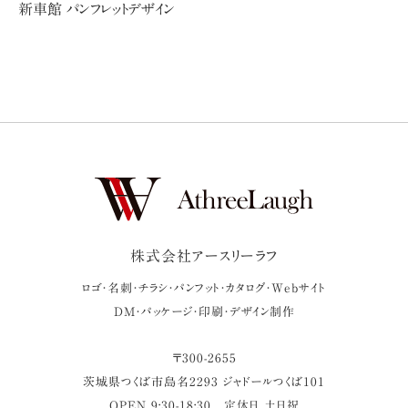
新車館 パンフレットデザイン
株式会社アースリーラフ
ロゴ・名刺・チラシ・パンフット・カタログ・Webサイト
DM・パッケージ・印刷・デザイン制作
〒
300-2655
茨城県
つくば市
島名2293 ジャドールつくば101
OPEN 9:30-18:30
定休日 土日祝