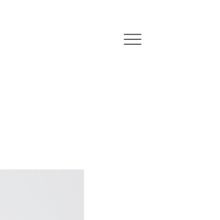
Click