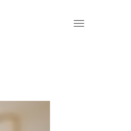
Click