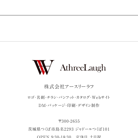
株式会社アースリーラフ
ロゴ・名刺・チラシ・パンフット・カタログ・Webサイト
DM・パッケージ・印刷・デザイン制作
〒
300-2655
茨城県
つくば市
島名2293 ジャドールつくば101
OPEN 9:30-18:30
定休日 土日祝