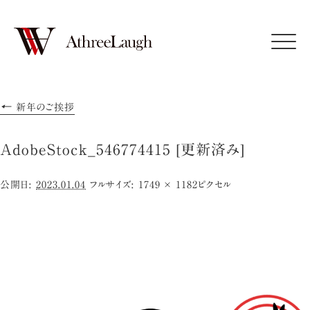
Click
←
新年のご挨拶
AdobeStock_546774415 [更新済み]
公開日:
2023.01.04
フルサイズ:
1749 × 1182
ピクセル